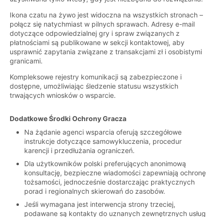
Ikona czatu na żywo jest widoczna na wszystkich stronach –
połącz się natychmiast w pilnych sprawach. Adresy e-mail
dotyczące odpowiedzialnej gry i spraw związanych z
płatnościami są publikowane w sekcji kontaktowej, aby
usprawnić zapytania związane z transakcjami zł i osobistymi
granicami.
Kompleksowe rejestry komunikacji są zabezpieczone i
dostępne, umożliwiając śledzenie statusu wszystkich
trwających wniosków o wsparcie.
Dodatkowe Środki Ochrony Gracza
Na żądanie agenci wsparcia oferują szczegółowe
instrukcje dotyczące samowykluczenia, procedur
karencji i przedłużania ograniczeń.
Dla użytkowników polski preferujących anonimową
konsultację, bezpieczne wiadomości zapewniają ochronę
tożsamości, jednocześnie dostarczając praktycznych
porad i regionalnych skierowań do zasobów.
Jeśli wymagana jest interwencja strony trzeciej,
podawane są kontakty do uznanych zewnętrznych usług