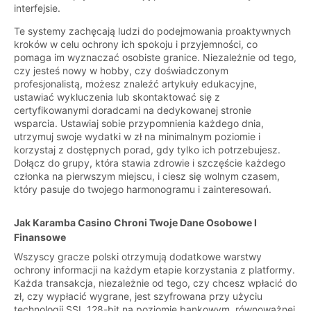
interfejsie.
Te systemy zachęcają ludzi do podejmowania proaktywnych
kroków w celu ochrony ich spokoju i przyjemności, co
pomaga im wyznaczać osobiste granice. Niezależnie od tego,
czy jesteś nowy w hobby, czy doświadczonym
profesjonalistą, możesz znaleźć artykuły edukacyjne,
ustawiać wykluczenia lub skontaktować się z
certyfikowanymi doradcami na dedykowanej stronie
wsparcia. Ustawiaj sobie przypomnienia każdego dnia,
utrzymuj swoje wydatki w zł na minimalnym poziomie i
korzystaj z dostępnych porad, gdy tylko ich potrzebujesz.
Dołącz do grupy, która stawia zdrowie i szczęście każdego
członka na pierwszym miejscu, i ciesz się wolnym czasem,
który pasuje do twojego harmonogramu i zainteresowań.
Jak Karamba Casino Chroni Twoje Dane Osobowe I
Finansowe
Wszyscy gracze polski otrzymują dodatkowe warstwy
ochrony informacji na każdym etapie korzystania z platformy.
Każda transakcja, niezależnie od tego, czy chcesz wpłacić do
zł, czy wypłacić wygrane, jest szyfrowana przy użyciu
technologii SSL 128-bit na poziomie bankowym, równoważnej