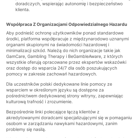
doradczych, wspierając autonomię i bezpieczeństwo
klienta.
Współpraca Z Organizacjami Odpowiedzialnego Hazardu
Aby podnieść ochronę użytkowników ponad standardowe
środki, platforma współpracuje z międzynarodowo uznanymi
organami skupionymi na świadomości hazardowej i
minimalizacji szkód. Należą do nich organizacje takie jak
GamCare, Gambling Therapy i BeGambleAware, z których
wszystkie oferują opracowane przez ekspertów wskazówki
oraz dostęp do wsparcia 24/7 dla osób poszukujących
pomocy w zakresie zachowań hazardowych.
Dla uczestników polski dedykowane linie pomocy ze
wsparciem w określonym języku są dostępne za
pośrednictwem dedykowanej strony witryny, zapewniając
kulturową trafność i zrozumienie.
Bezpośrednie linki polecające łączą klientów z
akredytowanymi doradcami specjalizującymi się w pomaganiu
osobom w zarządzaniu nawykami hazardowymi, zanim
problemy się nasilą.