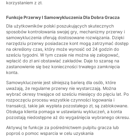
korzystaniem z zł.
Funkcje Przerwy I Samowykluczenia Dla Dobra Gracza
Dla użytkowników polski poszukujących skutecznych
sposobów kontrolowania swojej gry, mechanizmy przerwy i
samowykluczenia oferują dostosowane rozwiązania. Dzięki
narzędziu przerwy posiadacze kont mogą zatrzymać dostęp
na określony czas, który może wynosić od 24 godzin do
sześciu tygodni. W tym czasie nie można się zalogować,
wpłacić do zł ani obstawiać zakładów. Daje to szansę na
zastanowienie się bez konieczności trwałego zamknięcia
konta.
Samowykluczenie jest silniejszą barierą dla osób, które
uważają, że regularne przerwy nie wystarczają. Można
wybrać okresy trwające od sześciu miesięcy do pięciu lat. Po
rozpoczęciu procesu wszystkie czynności logowania i
transakcji, takie jak wypłata pozostałego zł, są zablokowane.
Obsługa klienta pomaga w ustawianiu wykluczeń, a konta
pozostają niedostępne aż do wygaśnięcia wybranego okresu.
Aktywuj te funkcje za pośrednictwem pulpitu gracza lub
poproś o pomoc wsparcia w celu uzyskania